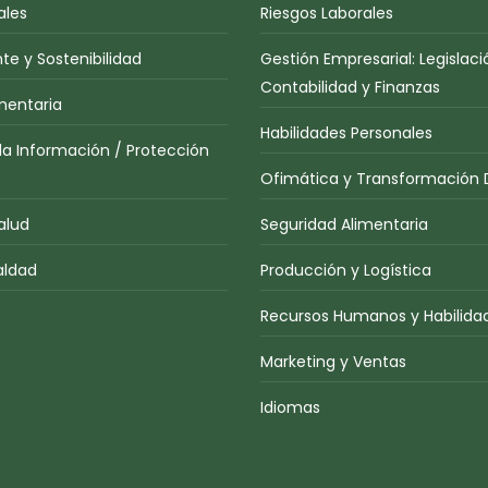
ales
Riesgos Laborales
e y Sostenibilidad
Gestión Empresarial: Legislaci
Contabilidad y Finanzas
mentaria
Habilidades Personales
la Información / Protección
Ofimática y Transformación D
alud
Seguridad Alimentaria
aldad
Producción y Logística
Recursos Humanos y Habilidad
Marketing y Ventas
Idiomas