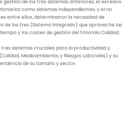
e gestión de los tres sistemas anteriores, el excesivo
ionarlos como sistemas independientes, y el no
es entre ellos, determinaron la necesidad de
ivo de los tres (Sistema Integrado) que aproveche las
 tiempo y los costes de gestión del trinomio Calidad,
 tres sistemas cruciales para la productividad y
(Calidad, Medioambiente, y Riesgos Laborales) y su
pendencia de su tamaño y sector.