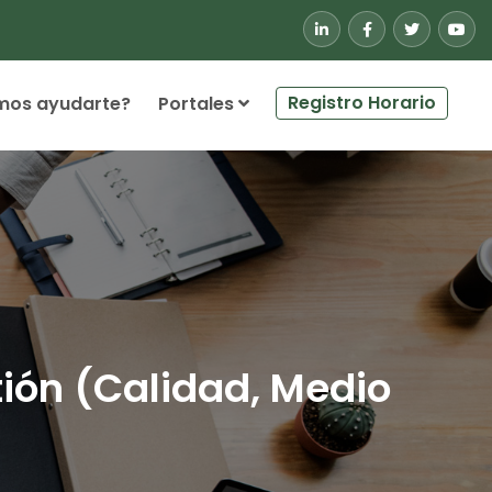
Registro Horario
mos ayudarte?
Portales
ión (Calidad, Medio