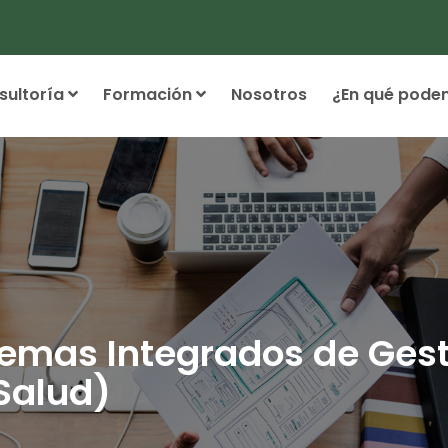
sultoría
Formación
Nosotros
¿En qué pode
temas Integrados de Gest
Salud)