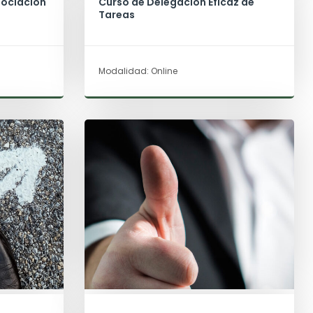
gociación
Curso de Delegación Eficaz de
Tareas
Modalidad: Online