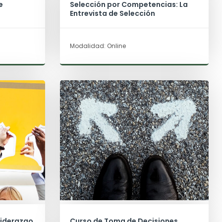
e
Selección por Competencias: La
Entrevista de Selección
Modalidad: Online
Liderazgo
Curso de Toma de Decisiones