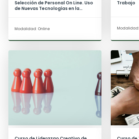
Selección de Personal On Line. Uso
Trabajo
de Nuevas Tecnologías en la
Captación de Talento
Modalidad:
Modalidad: Online
Curso de Liderazgo Creativo de
Curso de 