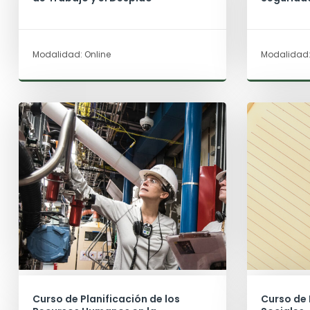
Modalidad: Online
Modalidad:
Curso de Planificación de los
Curso de