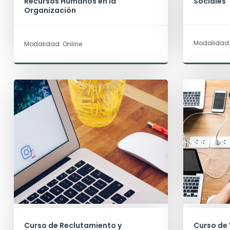
Recursos Humanos en la
Sociales
Organización
Modalidad:
Modalidad: Online
Curso de Reclutamiento y
Curso de 