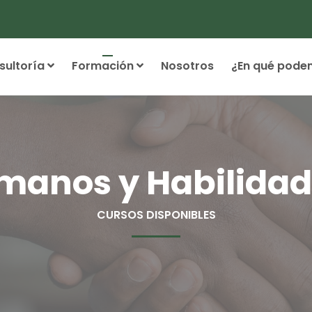
sultoría
Formación
Nosotros
¿En qué pode
manos y Habilidade
CURSOS DISPONIBLES