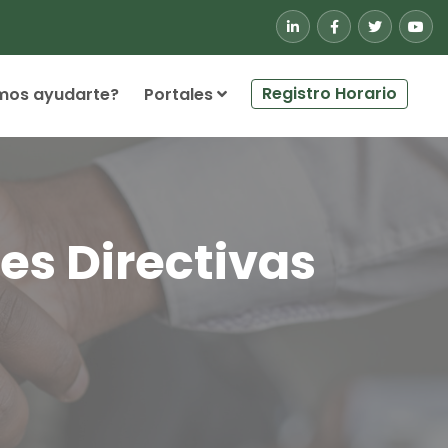
Registro Horario
mos ayudarte?
Portales
s Directivas