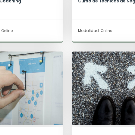
 Coaching
Curso de Técnicas de Ne
 Online
Modalidad: Online