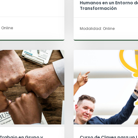
Humanos en un Entorno d
Transformación
 Online
Modalidad: Online
Trabajo en Grupo y
Curso de Claves para un 