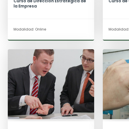
Curso de Dirección Estratégica de
Curso de
la Empresa
Modalidad: Online
Modalidad: